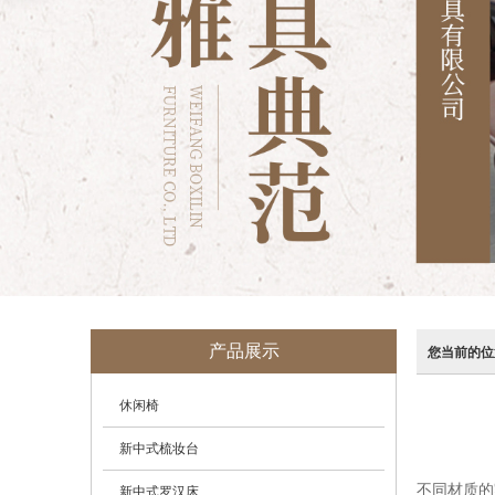
产品展示
您当前的位
休闲椅
新中式梳妆台
不同材质的
新中式罗汉床