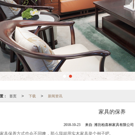
置：
首页
下载
新闻资讯
>
>
家具的保养
2018-10-23
来自:
潍坊柏喜林家具有限公司
家具保养方式也会不同噢，那么我就用实木家具举个例子吧。