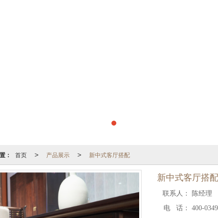
置：
首页
产品展示
新中式客厅搭配
>
>
新中式客厅搭
联系人：
陈经理
电 话：
400-034