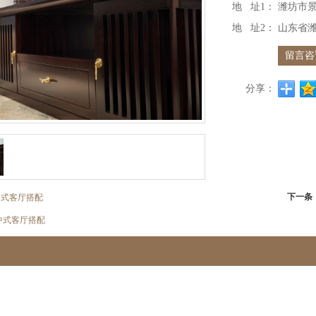
地 址1：
潍坊市
地 址2：
山东省潍
留言咨
分享：
下一条
中式客厅搭配
中式客厅搭配