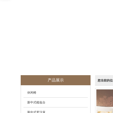
产品展示
您当前的位
休闲椅
新中式梳妆台
新中式罗汉床