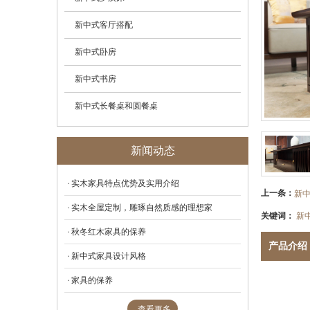
新中式客厅搭配
新中式卧房
新中式书房
新中式长餐桌和圆餐桌
新闻动态
实木家具特点优势及实用介绍
上一条：
新
实木全屋定制，雕琢自然质感的理想家
关键词：
新
秋冬红木家具的保养
产品介绍
新中式家具设计风格
家具的保养
查看更多