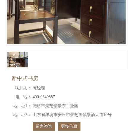
新中式书房
联系人：
陈经理
电 话：
400-0349887
地 址1：
潍坊市景芝镇景东工业园
地 址2：
山东省潍坊市安丘市景芝酒镇景酒大道10号
留言咨询
更多信息