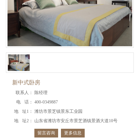
新中式卧房
联系人：
陈经理
电 话：
400-0349887
地 址1：
潍坊市景芝镇景东工业园
地 址2：
山东省潍坊市安丘市景芝酒镇景酒大道10号
留言咨询
更多信息