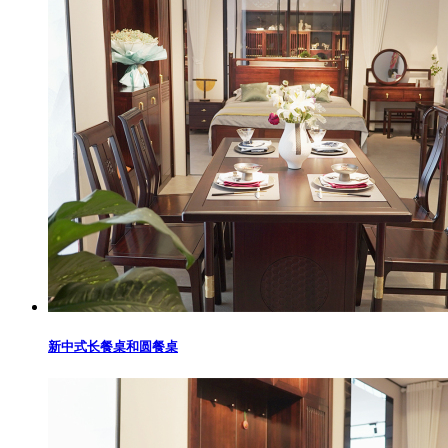
新中式长餐桌和圆餐桌