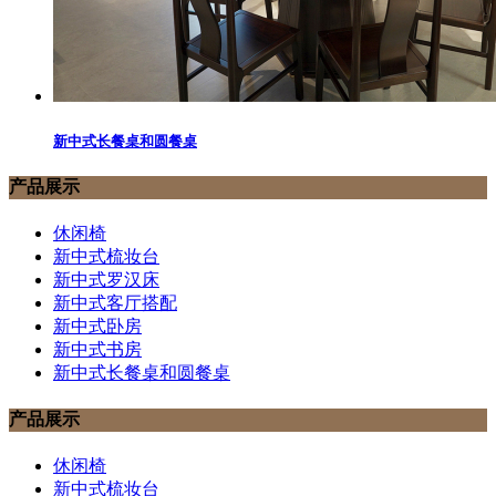
新中式长餐桌和圆餐桌
产品展示
休闲椅
新中式梳妆台
新中式罗汉床
新中式客厅搭配
新中式卧房
新中式书房
新中式长餐桌和圆餐桌
产品展示
休闲椅
新中式梳妆台