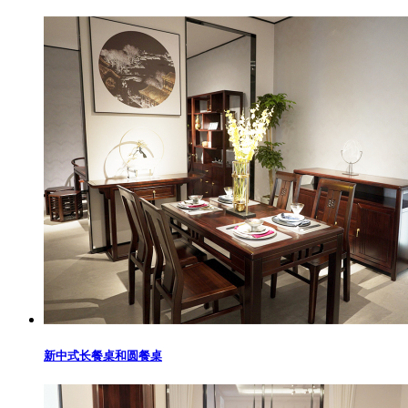
新中式长餐桌和圆餐桌