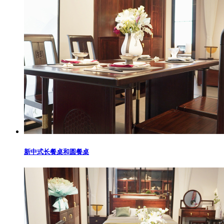
新中式长餐桌和圆餐桌