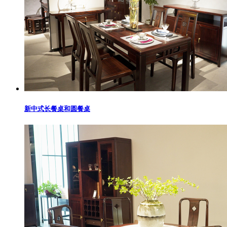
新中式长餐桌和圆餐桌