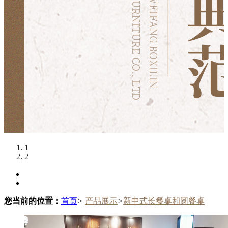
1
2
您当前的位置：
首页
>
产品展示
>
新中式长餐桌和圆餐桌