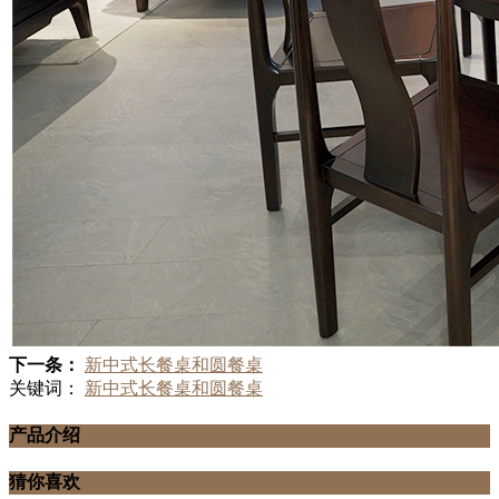
下一条：
新中式长餐桌和圆餐桌
关键词：
新中式长餐桌和圆餐桌
产品介绍
猜你喜欢