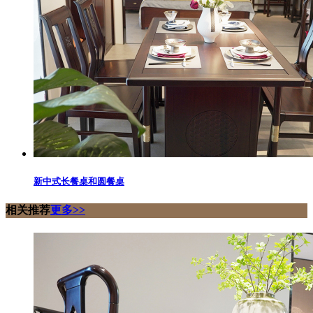
新中式长餐桌和圆餐桌
相关推荐
更多>>