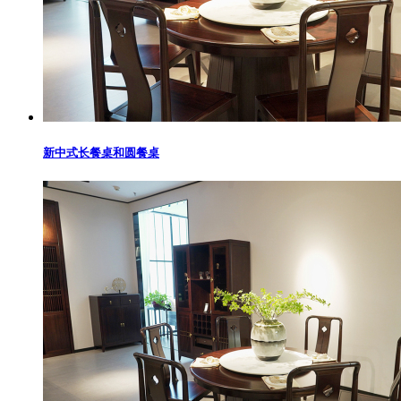
新中式长餐桌和圆餐桌