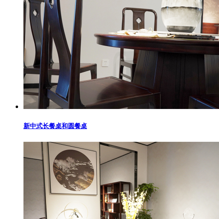
新中式长餐桌和圆餐桌